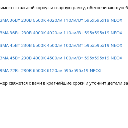
и имеют стальной корпус и сварную рамку, обеспечивающую 
ЗМА 36Вт 230В 6500К 4020лм 110лм/Вт 595х595х19 NEOX
ЗМА 36Вт 230В 4000К 4020лм 110лм/Вт 595х595х19 NEOX
ЗМА 45Вт 230В 6500К 4500лм 100лм/Вт 595х595х19 NEOX
ЗМА 45Вт 230В 4000К 4500лм 100лм/Вт 595х595х19 NEOX
ЗМА 72Вт 230В 6500К 6120лм 595х595х19 NEOX
ер свяжется с вами в кратчайшие сроки и уточнит детали за