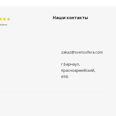
Наши контакты
zakaz@svetosfera.com
г.Барнаул,
Красноармейский,
69Б