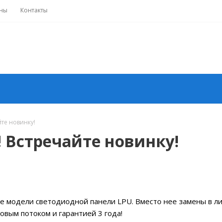
ны
Контакты
йте новинку!
! Встречайте новинку!
 модели светодиодной панели LPU. Вместо нее замены в л
товым потоком и гарантией 3 года!