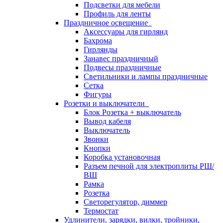
Подсветки для мебели
Профиль для ленты
Праздничное освещение
Аксессуары для гирлянд
Бахрома
Гирлянды
Занавес праздничный
Подвесы праздничные
Светильники и лампы праздничные
Сетка
Фигуры
Розетки и выключатели
Блок Розетка + выключатель
Вывод кабеля
Выключатель
Звонки
Кнопки
Коробка установочная
Разъем печной для электроплиты РШ/
ВШ
Рамка
Розетка
Светорегулятор, диммер
Термостат
Удлинители, зарядки, вилки, тройники,