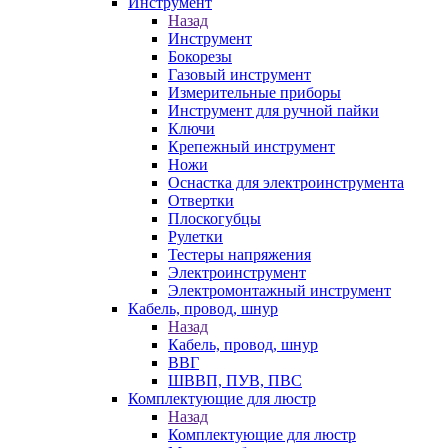
Инструмент
Назад
Инструмент
Бокорезы
Газовый инструмент
Измерительные приборы
Инструмент для ручной пайки
Ключи
Крепежный инструмент
Ножи
Оснастка для электроинструмента
Отвертки
Плоскогубцы
Рулетки
Тестеры напряжения
Электроинструмент
Электромонтажный инструмент
Кабель, провод, шнур
Назад
Кабель, провод, шнур
ВВГ
ШВВП, ПУВ, ПВС
Комплектующие для люстр
Назад
Комплектующие для люстр