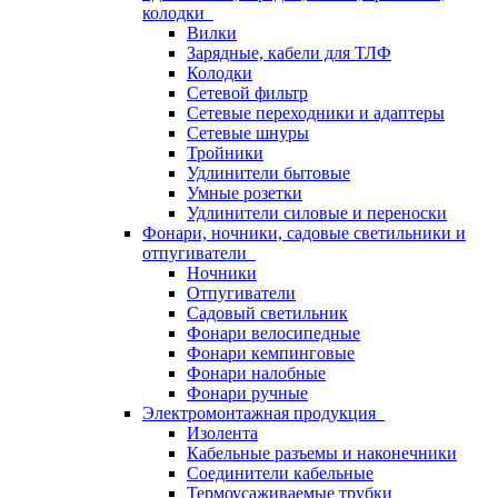
колодки
Вилки
Зарядные, кабели для ТЛФ
Колодки
Сетевой фильтр
Сетевые переходники и адаптеры
Сетевые шнуры
Тройники
Удлинители бытовые
Умные розетки
Удлинители силовые и переноски
Фонари, ночники, садовые светильники и
отпугиватели
Ночники
Отпугиватели
Садовый светильник
Фонари велосипедные
Фонари кемпинговые
Фонари налобные
Фонари ручные
Электромонтажная продукция
Изолента
Кабельные разъемы и наконечники
Соединители кабельные
Термоусаживаемые трубки