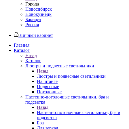
Города
Новосибирск
Новокузнецк
Барнаул
Россия
Личный кабинет
Главная
Каталог
Назад
Каталог
Люстры и подвесные светильники
Назад
Люстры и подвесные светильники
На штанге
Подвесные
Потолочные
Настенно-потолочные светильники, бра и
подсветка
Назад
Настенно-потолочные светильники, бра и
подсветка
Бра
Для зеркал