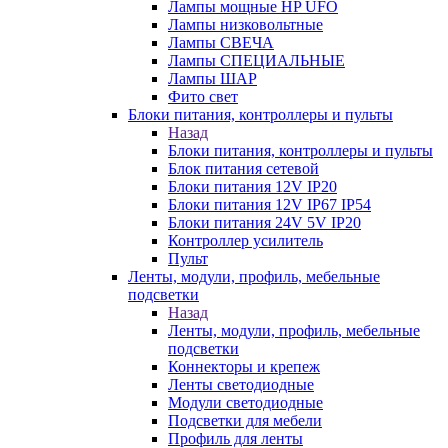
Лампы мощные HP UFO
Лампы низковольтные
Лампы СВЕЧА
Лампы СПЕЦИАЛЬНЫЕ
Лампы ШАР
Фито свет
Блоки питания, контроллеры и пульты
Назад
Блоки питания, контроллеры и пульты
Блок питания сетевой
Блоки питания 12V IP20
Блоки питания 12V IP67 IP54
Блоки питания 24V 5V IP20
Контроллер усилитель
Пульт
Ленты, модули, профиль, мебельные
подсветки
Назад
Ленты, модули, профиль, мебельные
подсветки
Коннекторы и крепеж
Ленты светодиодные
Модули светодиодные
Подсветки для мебели
Профиль для ленты