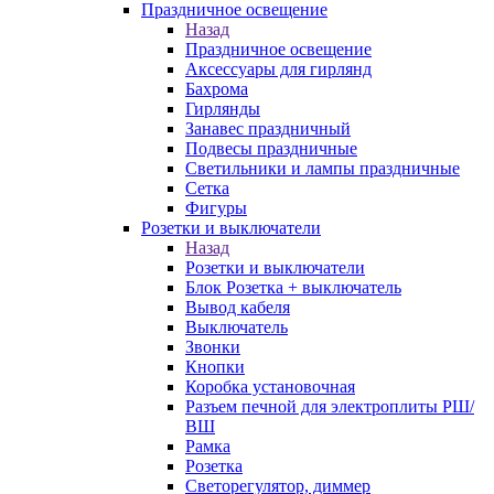
Праздничное освещение
Назад
Праздничное освещение
Аксессуары для гирлянд
Бахрома
Гирлянды
Занавес праздничный
Подвесы праздничные
Светильники и лампы праздничные
Сетка
Фигуры
Розетки и выключатели
Назад
Розетки и выключатели
Блок Розетка + выключатель
Вывод кабеля
Выключатель
Звонки
Кнопки
Коробка установочная
Разъем печной для электроплиты РШ/
ВШ
Рамка
Розетка
Светорегулятор, диммер