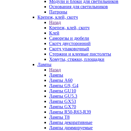
Модули и блоки для светильников
Основания для светильников
Патроны
Крепеж, клей, скотч
Назад
Крепеж, клей, скотч
Клей
Саморезы и дюбели
Скотч двусторонний
Скотч упаковочный
Стержни и клеевые пистолеты
Хомуты, стяжки, площадки
Лампы
Назад
Лампы
Лампы А60
Лампы G9, G4
Лампы GU10
Лампы GU5.3
Лампы GX53
Лампы GX70
Лампы R50-R63-R39
Лампы T8
Лампы декоративные
Лампы диммируемые