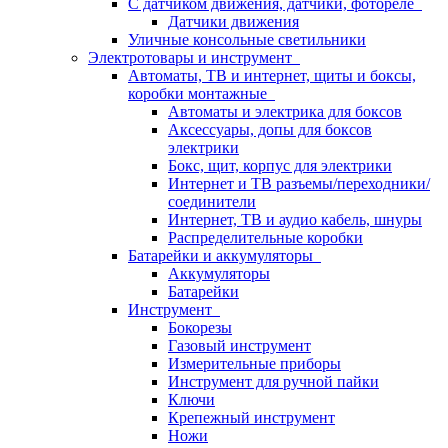
С датчиком движения, датчики, фотореле
Датчики движения
Уличные консольные светильники
Электротовары и инструмент
Автоматы, ТВ и интернет, щиты и боксы,
коробки монтажные
Автоматы и электрика для боксов
Аксессуары, допы для боксов
электрики
Бокс, щит, корпус для электрики
Интернет и ТВ разъемы/переходники/
соединители
Интернет, ТВ и аудио кабель, шнуры
Распределительные коробки
Батарейки и аккумуляторы
Аккумуляторы
Батарейки
Инструмент
Бокорезы
Газовый инструмент
Измерительные приборы
Инструмент для ручной пайки
Ключи
Крепежный инструмент
Ножи