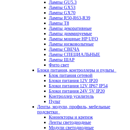
Лампы GU5.3
Лампы GX53
Лампы GX70
Лампы R50-R63-R39
Лампы T8
Лампы декоративные
Лампы диммируемые
Лампы мощные HP UFO
Лампы низковольтные
Лампы СВЕЧА
Лампы СПЕЦИАЛЬНЫЕ
Лампы ШАР
Фито свет
Блоки питания, контроллеры и пульты
Блок питания сетевой
Блоки питания 12V IP20
Блоки питания 12V IP67 IP54
Блоки питания 24V 5V IP20
Контроллер усилитель
Пульт
Ленты, модули, профиль, мебельные
подсветки
Коннекторы и крепеж
Ленты светодиодные
Модули светодиодные