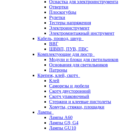
Оснастка для электроинструмента
Отвертки
Плоскогубцы
Рулетки
Тестеры напряжения
Электроинструмент
Электромонтажный инструмент
Кабель, провод, шнур
ВВГ
ШВВП, ПУВ, ПВС
Комплектующие для люстр
Модули и блоки для светильников
Основания для светильников
Патроны
Крепеж, клей, скотч
Клей
Саморезы и дюбели
Скотч двусторонний
Скотч упаковочный
Стержни и клеевые пистолеты
Хомуты, стяжки, площадки
Лампы
Лампы А60
Лампы G9, G4
Лампы GU10