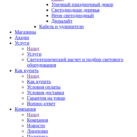
Уличный праздничный декор
Светодиодные деревья
Неон светодиодный
Дюралайт
Кабель и удлинители
Магазины
Акции
Услуги
Назад
Услуги
Светотехнический расчет и подбор светового
оборудования
Как купить
Назад
Как купить
Условия оплаты
Условия доставки
Гарантия на товар
Вопрос-ответ
Компания
Назад
Компания
Новости
Лицензии
Политика