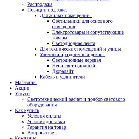
Распродажа
Позиции под заказ
Для жилых помещений
Светильники для основного
освещения
Электротовары и сопутствующие
товары
Светодиодная лента
Для технических помещений и улицы
Уличный праздничный декор
Светодиодные деревья
Неон светодиодный
Дюралайт
Кабель и удлинители
Магазины
Акции
Услуги
Светотехнический расчет и подбор светового
оборудования
Как купить
Условия оплаты
Условия доставки
Гарантия на товар
Вопрос-ответ
Компания