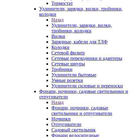
Термостат
Удлинители, зарядки, вилки, тройники,
колодки
Назад
Удлинители, зарядки, вилки,
тройники, колодки
Вилки
Зарядные, кабели для ТЛФ
Колодки
Сетевой фильтр
Сетевые переходники и адаптеры
Сетевые шнуры
Тройники
Удлинители бытовые
Умные розетки
Удлинители силовые и переноски
Фонари, ночники, садовые светильники и
отпугиватели
Назад
Фонари, ночники, садовые
светильники и отпугиватели
Ночники
Отпугиватели
Садовый светильник
Фонари велосипедные