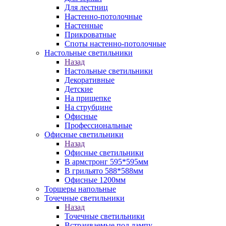
Для лестниц
Настенно-потолочные
Настенные
Прикроватные
Споты настенно-потолочные
Настольные светильники
Назад
Настольные светильники
Декоративные
Детские
На прищепке
На струбцине
Офисные
Профессиональные
Офисные светильники
Назад
Офисные светильники
В армстронг 595*595мм
В грильято 588*588мм
Офисные 1200мм
Торшеры напольные
Точечные светильники
Назад
Точечные светильники
Встраиваемые под лампу