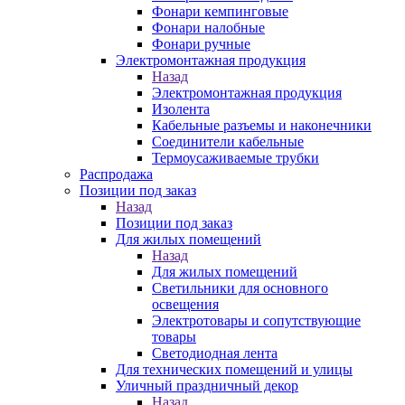
Фонари кемпинговые
Фонари налобные
Фонари ручные
Электромонтажная продукция
Назад
Электромонтажная продукция
Изолента
Кабельные разъемы и наконечники
Соединители кабельные
Термоусаживаемые трубки
Распродажа
Позиции под заказ
Назад
Позиции под заказ
Для жилых помещений
Назад
Для жилых помещений
Светильники для основного
освещения
Электротовары и сопутствующие
товары
Светодиодная лента
Для технических помещений и улицы
Уличный праздничный декор
Назад