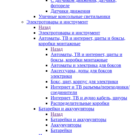
С датчиком движения, датчики,
фотореле
Датчики движения
Уличные консольные светильники
Электротовары и инструмент
Назад
Электротовары и инструмент
Автоматы, ТВ и интернет, щиты и боксы,
коробки монтажные
Назад
Автоматы, ТВ и интернет, щиты и
боксы, коробки монтажные
Автоматы и электрика для боксов
Аксессуары, допы для боксов
электрики
Бокс, щит, корпус для электрики
Интернет и ТВ разъемы/переходники/
соединители
Интернет, ТВ и аудио кабель, шнуры
Распределительные коробки
Батарейки и аккумуляторы
Назад
Батарейки и аккумуляторы
Аккумуляторы
Батарейки