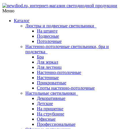
Меню
Каталог
Люстры и подвесные светильники
На штанге
Подвесные
Потолочные
Настенно-потолочные светильники, бра и
подсветка
Бра
Для зеркал
Для лестниц
Настенно-потолочные
Настенные
Прикроватные
Споты настенно-потолочные
Настольные светильники
Декоративные
Детские
На прищепке
На струбцине
Офисные
Профессиональные