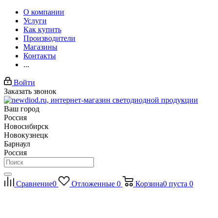
О компании
Услуги
Как купить
Производители
Магазины
Контакты
...
Войти
Заказать звонок
Ваш город
Россия
Новосибирск
Новокузнецк
Барнаул
Россия
Сравнение
0
Отложенные
0
Корзина
0
пуста
0