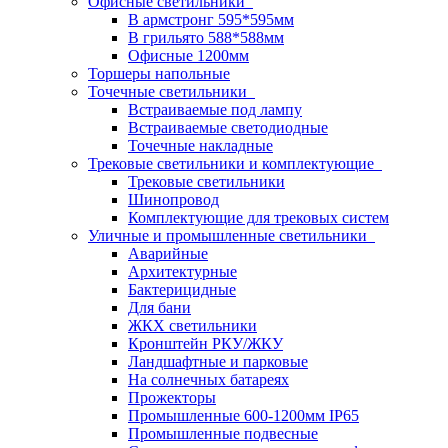
Офисные светильники
В армстронг 595*595мм
В грильято 588*588мм
Офисные 1200мм
Торшеры напольные
Точечные светильники
Встраиваемые под лампу
Встраиваемые светодиодные
Точечные накладные
Трековые светильники и комплектующие
Трековые светильники
Шинопровод
Комплектующие для трековых систем
Уличные и промышленные светильники
Аварийные
Архитектурные
Бактерицидные
Для бани
ЖКХ светильники
Кронштейн РКУ/ЖКУ
Ландшафтные и парковые
На солнечных батареях
Прожекторы
Промышленные 600-1200мм IP65
Промышленные подвесные