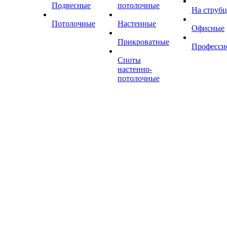
Подвесные
потолочные
На струб
Потолочные
Настенные
Офисные
Прикроватные
Професси
Споты
настенно-
потолочные