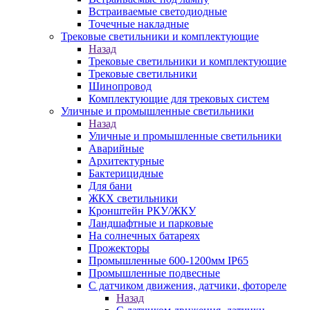
Встраиваемые светодиодные
Точечные накладные
Трековые светильники и комплектующие
Назад
Трековые светильники и комплектующие
Трековые светильники
Шинопровод
Комплектующие для трековых систем
Уличные и промышленные светильники
Назад
Уличные и промышленные светильники
Аварийные
Архитектурные
Бактерицидные
Для бани
ЖКХ светильники
Кронштейн РКУ/ЖКУ
Ландшафтные и парковые
На солнечных батареях
Прожекторы
Промышленные 600-1200мм IP65
Промышленные подвесные
С датчиком движения, датчики, фотореле
Назад