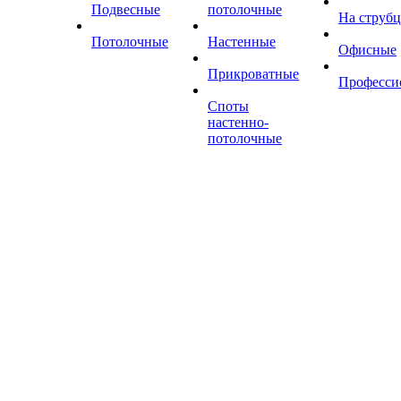
Подвесные
потолочные
На струб
Потолочные
Настенные
Офисные
Прикроватные
Професси
Споты
настенно-
потолочные