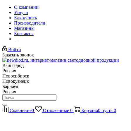
О компании
Услуги
Как купить
Производители
Магазины
Контакты
...
Войти
Заказать звонок
Ваш город
Россия
Новосибирск
Новокузнецк
Барнаул
Россия
Сравнение
0
Отложенные
0
Корзина
0
пуста
0